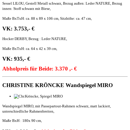
Sessel LILOU, Gestell Metall schwarz, Bezug außen: Leder NATURE, Bezug
innen: Stoff schwarz mit Biese,
Maße BxTxH: c
a. 88 x 89 x
106 cm, Sitzhöhe: ca. 47 cm,
VK: 3.753,- €
Hocker DERBY,
Bezug : Leder NATURE,
Maße BxTxH: c
a. 64 x 42 x 39 cm,
VK: 935,- €
Abholpreis für Beide: 3.370 ,- €
CHRISTINE KRÖNCKE Wandspiegel MIRO
Wandspiegel MIRO, mit Passepartout-Rahmen schwarz, matt lackiert,
unterschiedliche Rahmenbreiten,
Maße BxH : 180x 90 cm,