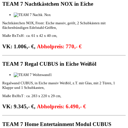
TEAM 7 Nachtkästchen NOX in Eiche
Nachtkästchen NOX, Front: Eiche massiv, geölt, 2 Schubkästen mit
flächenbündigen Edelstahl-Griffen,
Maße BxTxH : ca. 61 x 42 x 40 cm,
VK: 1.006,- €,
Abholpreis: 770,- €
TEAM 7 Regal CUBUS in Eiche Weißöl
Regalwand CUBUS, in Eiche massiv Weißöl,
z.T. mit Glas,
mit 2 Türen, 1
Klappe und 1 Schubkasten,
Maße BxHxT : ca. 283 x 220 x 29 cm,
VK: 9.345,- €,
Abholpreis: 6.490,- €
TEAM 7 Home Entertainment Modul CUBUS