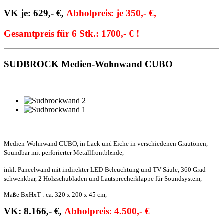
VK je: 629,- €,
Abholpreis: je 350,- €,
Gesamtpreis für 6 Stk.: 1700,- € !
SUDBROCK Medien-Wohnwand CUBO
Medien-Wohnwand
CUBO
, in Lack und Eiche in verschiedenen Grautönen,
Soundbar mit perforierter Metallfrontblende,
inkl. Paneelwand mit indirekter LED-Beleuchtung und TV-Säule, 360 Grad
schwenkbar,
2 Holzschubladen und Lautsprecherklappe für Soundsystem,
Maße BxHxT : ca. 320 x 200 x 45 cm,
VK: 8.166,- €,
Abholpreis: 4.500,- €