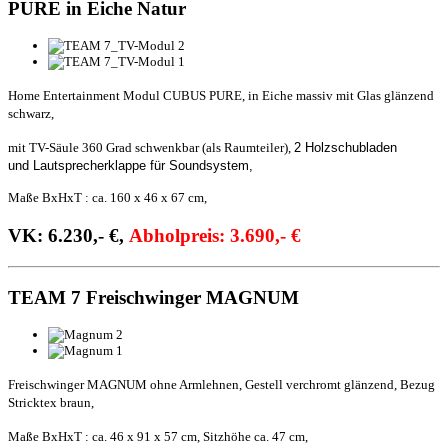
PURE in Eiche Natur
Home Entertainment Modul CUBUS PURE, in Eiche massiv mit Glas glänzend
schwarz,
mit TV-Säule 360 Grad schwenkbar (als Raumteiler),
2 Holzschubladen
und
Lautsprecherklappe für Soundsystem,
Maße BxHxT : ca. 160 x 46 x 67 cm,
VK: 6.230,- €,
Abholpreis: 3.690,- €
TEAM 7 Freischwinger MAGNUM
Freischwinger MAGNUM ohne Armlehnen, Gestell verchromt glänzend, Bezug
Stricktex braun,
Maße BxHxT : ca. 46 x 91 x 57 cm,
Sitzhöhe ca. 47 cm,