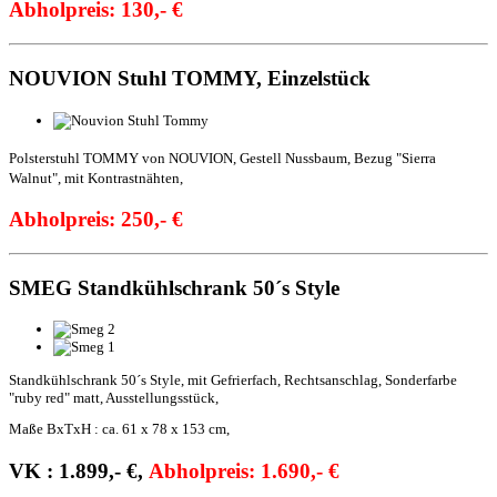
Abholpreis: 130,- €
NOUVION Stuhl TOMMY, Einzelstück
Polsterstuhl TOMMY von NOUVION, Gestell Nussbaum,
Bezug "Sierra
Walnut", mit Kontrastnähten,
Abholpreis: 250,- €
SMEG Standkühlschrank 50´s Style
Standkühlschrank 50´s Style, mit Gefrierfach, Rechtsanschlag, Sonderfarbe
"ruby red" matt, Ausstellungsstück,
Maße BxTxH : ca. 61 x 78 x 153 cm,
VK : 1.899,- €,
Abholpreis: 1.690,- €