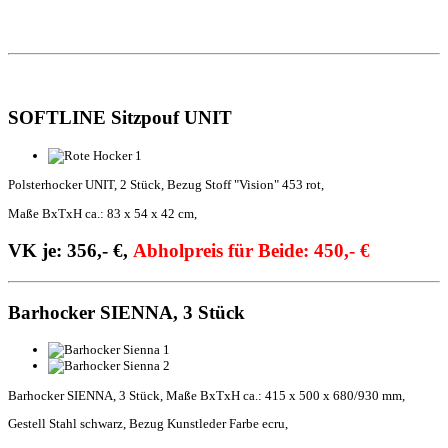
SOFTLINE Sitzpouf UNIT
Polsterhocker UNIT, 2 Stück, Bezug Stoff "Vision" 453 rot,
Maße BxTxH ca.: 83 x 54 x 42 cm,
VK je: 356,- €,
Abholpreis für Beide: 450,- €
Barhocker SIENNA, 3 Stück
Barhocker SIENNA, 3 Stück, Maße BxTxH ca.: 415 x 500 x 680/930 mm,
Gestell Stahl schwarz, Bezug Kunstleder Farbe ecru,