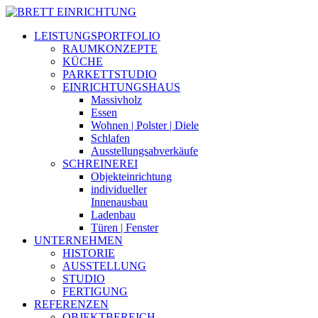
LEISTUNGSPORTFOLIO
RAUMKONZEPTE
KÜCHE
PARKETTSTUDIO
EINRICHTUNGSHAUS
Massivholz
Essen
Wohnen | Polster | Diele
Schlafen
Ausstellungsabverkäufe
SCHREINEREI
Objekteinrichtung
individueller
Innenausbau
Ladenbau
Türen | Fenster
UNTERNEHMEN
HISTORIE
AUSSTELLUNG
STUDIO
FERTIGUNG
REFERENZEN
OBJEKTBEREICH