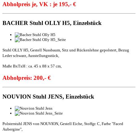
Abholpreis je, VK : je 195,- €
BACHER Stuhl OLLY H5, Einzelstück
Stuhl OLLY H5, Gestell Nussbaum, Sitz und Rückenlehne gepolstert, Bezug
Leder schwarz, Ausstellungsstück,
Maße BxTxH : ca. 45 x 88 x 57 cm,
Abholpreis: 200,- €
NOUVION Stuhl JENS, Einzelstück
Polsterstuhl JENS von NOUVION, Gestell Eiche, Stoffgr. C, Farbe "Faced
Aubergine",