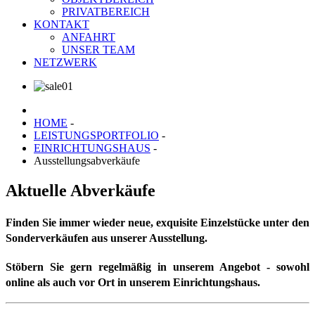
PRIVATBEREICH
KONTAKT
ANFAHRT
UNSER TEAM
NETZWERK
HOME
-
LEISTUNGSPORTFOLIO
-
EINRICHTUNGSHAUS
-
Ausstellungsabverkäufe
Aktuelle Abverkäufe
Finden Sie immer wieder neue, exquisite Einzelstücke unter den
Sonderverkäufen aus unserer Ausstellung.
Stöbern Sie gern regelmäßig in unserem Angebot - sowohl
online als auch vor Ort in unserem Einrichtungshaus.