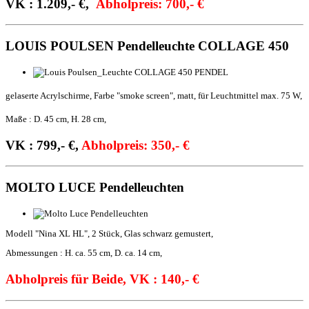
VK : 1.209,- €,
Abholpreis: 700,- €
LOUIS POULSEN Pendelleuchte COLLAGE 450
gelaserte Acrylschirme, Farbe "smoke screen", matt, für Leuchtmittel max. 75 W,
Maße : D. 45 cm, H. 28 cm,
VK : 799,- €,
Abholpreis: 350,- €
MOLTO LUCE Pendelleuchten
Modell "Nina XL HL", 2 Stück, Glas schwarz gemustert,
Abmessungen : H. ca. 55 cm, D. ca. 14 cm,
Abholpreis für Beide, VK : 140,- €