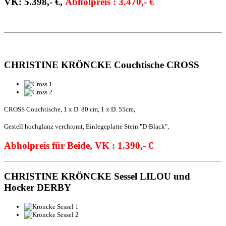
VK: 5.398,- €,
Abholpreis : 3.470,- €
CHRISTINE KRÖNCKE Couchtische CROSS
CROSS Couchtische, 1 x D. 80 cm, 1 x D. 55cm,
Gestell hochglanz verchromt, Einlegeplatte Stein "D-Black",
Abholpreis für Beide, VK : 1.390,- €
CHRISTINE KRÖNCKE Sessel LILOU und
Hocker DERBY