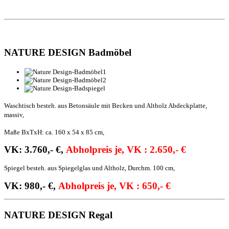
NATURE DESIGN Badmöbel
Waschtisch besteh. aus Betonsäule mit Becken und Altholz Abdeckplatte,
massiv,
Maße BxTxH: ca. 160 x 54 x 85 cm,
VK: 3.760,- €,
Abholpreis je, VK : 2.650,- €
Spiegel besteh. aus Spiegelglas und Altholz, Durchm. 100 cm,
VK: 980,- €,
Abholpreis je, VK : 650,- €
NATURE DESIGN Regal