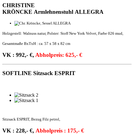
CHRISTINE
KRÖNCKE Armlehnenstuhl ALLEGRA
Holzgestell: Walnuss natur, Polster: Stoff New York Velvet, Farbe 026 mud,
Gesamtmaße BxTxH : ca. 57 x 58 x 82 cm
VK : 992,- €,
Abholpreis: 625,- €
SOFTLINE Sitzsack ESPRIT
Sitzsack ESPRIT, Bezug Filz petrol,
VK : 228,- €,
Abholpreis : 175,- €